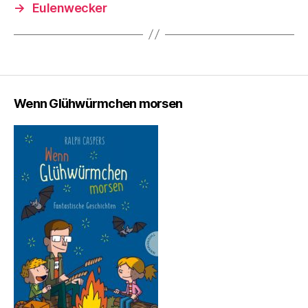
→
Eulenwecker
Wenn Glühwürmchen morsen