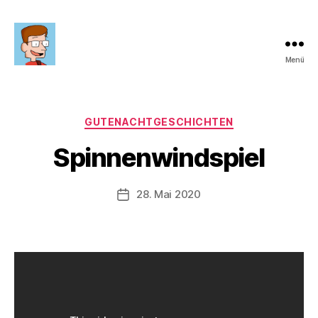
Menü
Ralph
Caspers
Kategorien
GUTENACHTGESCHICHTEN
Spinnenwindspiel
28. Mai 2020
Beitragsdatum