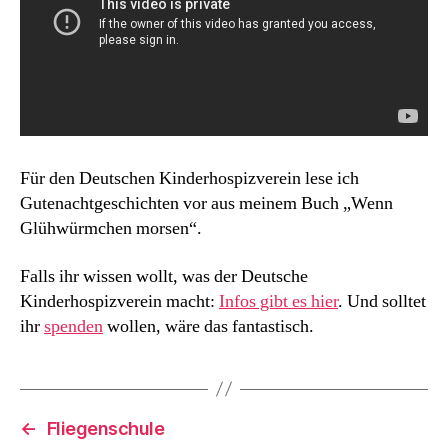
Für den Deutschen Kinderhospizverein lese ich
Gutenachtgeschichten vor aus meinem Buch „Wenn
Glühwürmchen morsen“.
Falls ihr wissen wollt, was der Deutsche
Kinderhospizverein macht:
Infos gibt es hier
. Und solltet
ihr
spenden
wollen, wäre das fantastisch.
←
Fliegenschule